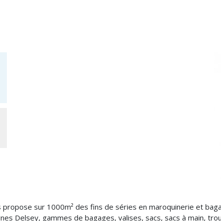
s propose sur 1000m² des fins de séries en maroquinerie et bagag
lignes Delsey, gammes de bagages, valises, sacs, sacs à main, tr