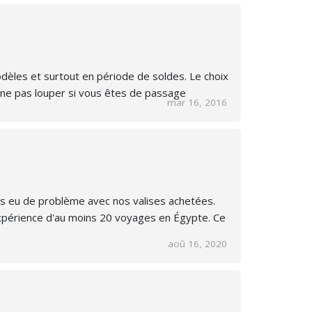
odèles et surtout en période de soldes. Le choix
 A ne pas louper si vous êtes de passage
mar 16, 2016
mais eu de problème avec nos valises achetées.
xpérience d'au moins 20 voyages en Égypte. Ce
aoû 16, 2020