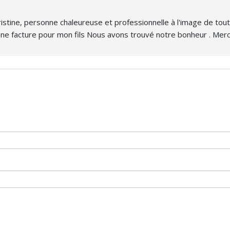
Christine, personne chaleureuse et professionnelle à l'image de to
bonne facture pour mon fils Nous avons trouvé notre bonheur . Mer