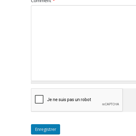
Comment
*