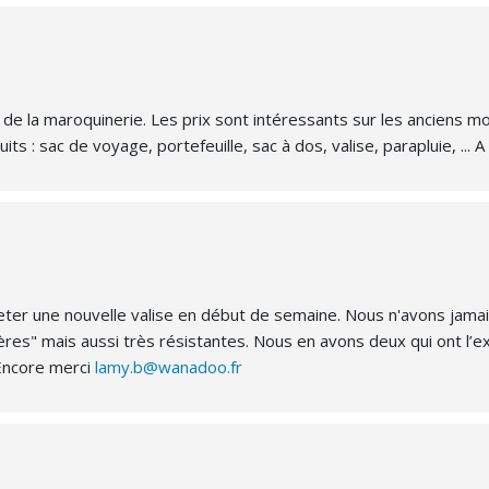
de la maroquinerie. Les prix sont intéressants sur les anciens m
s : sac de voyage, portefeuille, sac à dos, valise, parapluie, ...
racheter une nouvelle valise en début de semaine. Nous n'avons ja
s" mais aussi très résistantes. Nous en avons deux qui ont l’e
 Encore merci
lamy.b@wanadoo.fr