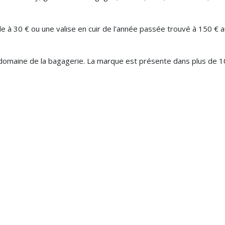
le à 30 € ou une valise en cuir de l'année passée trouvé à 150 € a
domaine de la bagagerie. La marque est présente dans plus de 1