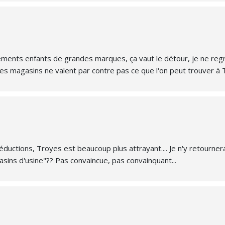
ments enfants de grandes marques, ça vaut le détour, je ne regre
. Les magasins ne valent par contre pas ce que l'on peut trouver à
ductions, Troyes est beaucoup plus attrayant.... Je n'y retournera
gasins d'usine"?? Pas convaincue, pas convainquant...