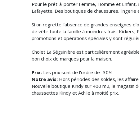
Pour le prêt-à-porter Femme, Homme et Enfant, so
Lafayette. Des boutiques de chaussures, lingerie e
Si on regrette l’absence de grandes enseignes d’
de vêtir toute la famille à moindres frais. Kicker
promotions et opérations spéciales y sont réguli
Cholet La Séguinière est particulièrement agréable
bon choix de marques pour la maison.
Prix:
Les prix sont de l'ordre de -30%.
Notre avis:
Hors périodes des soldes, les affaire
​Nouvelle boutique Kindy sur 400 m2, le magasin 
chaussettes Kindy et Achile à moitié prix.