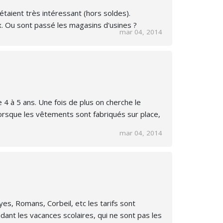
 étaient très intéressant (hors soldes).
x. Ou sont passé les magasins d'usines ?
mar 04, 2014
e 4 à 5 ans. Une fois de plus on cherche le
lorsque les vêtements sont fabriqués sur place,
mar 04, 2014
es, Romans, Corbeil, etc les tarifs sont
ant les vacances scolaires, qui ne sont pas les