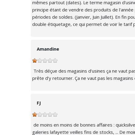
mêmes partout (dates). Le terme magasin d'usin
principe étant de vendre des produits de l'année
périodes de soldes. (Janvier, Juin Juillet). En f
double étiquetage, ce qui permet de voir le tarif 
Amandine
Très déçue des magasins d'usines ça ne vaut pas l
prête d'y retourner. Ça ne vaut pas les magasins
FJ
de moins en moins de bonnes affaires : quicksilver
galeries lafayette veilles fins de stocks, ... De