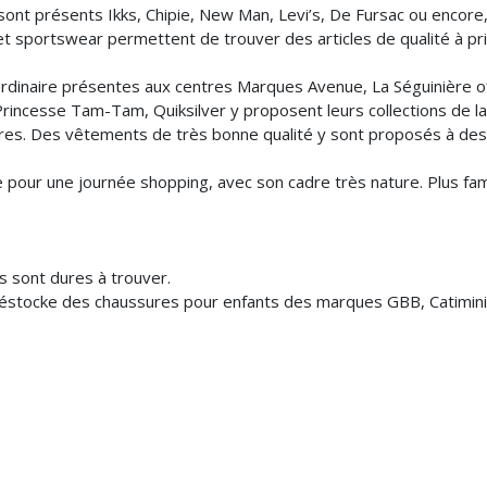
nt présents Ikks, Chipie, New Man, Levi’s, De Fursac ou encore
t sportswear permettent de trouver des articles de qualité à pri
ordinaire présentes aux centres Marques Avenue, La Séguinière o
s, Princesse Tam-Tam, Quiksilver y proposent leurs collections de
ères. Des vêtements de très bonne qualité y sont proposés à des
 pour une journée shopping, avec son cadre très nature. Plus fami
s sont dures à trouver.
déstocke des chaussures pour enfants des marques GBB, Catimini