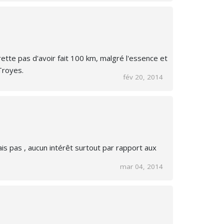
tte pas d'avoir fait 100 km, malgré l'essence et
 Troyes.
fév 20, 2014
is pas , aucun intérêt surtout par rapport aux
mar 04, 2014