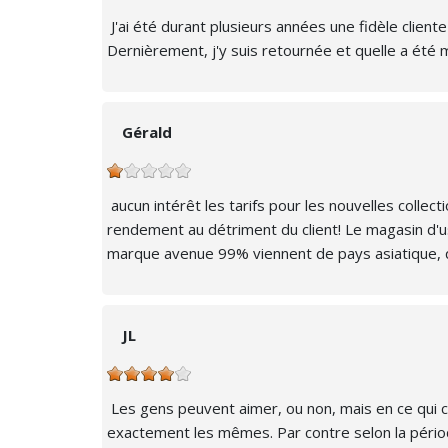
J'ai été durant plusieurs années une fidèle cliente
Dernièrement, j'y suis retournée et quelle a été
Gérald
aucun intérêt les tarifs pour les nouvelles collec
rendement au détriment du client! Le magasin d'us
marque avenue 99% viennent de pays asiatique, qu
JL
Les gens peuvent aimer, ou non, mais en ce qui co
exactement les mêmes. Par contre selon la périod