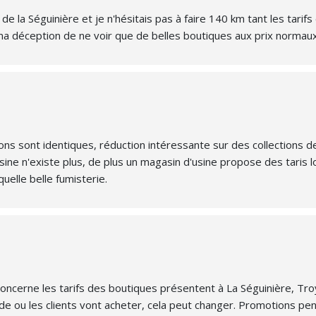
 de la Séguinière et je n'hésitais pas à faire 140 km tant les tarifs
 ma déception de ne voir que de belles boutiques aux prix normau
tions sont identiques, réduction intéressante sur des collections d
ine n'existe plus, de plus un magasin d'usine propose des taris 
elle belle fumisterie.
ncerne les tarifs des boutiques présentent à La Séguinière, Troy
e ou les clients vont acheter, cela peut changer. Promotions pend