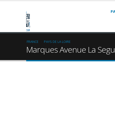
P
FRANCE
PAYS DE LA LOIRE
Marques Avenue La Segu