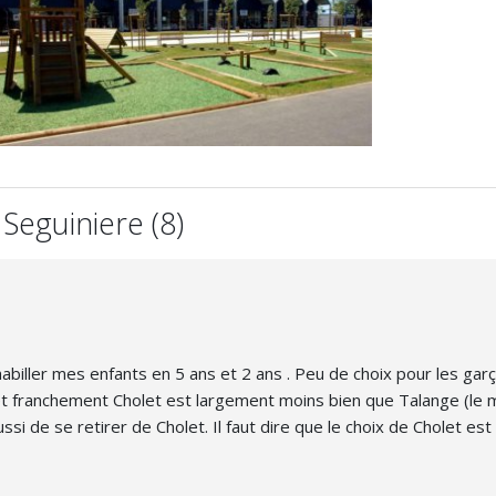
Seguiniere (8)
habiller mes enfants en 5 ans et 2 ans . Peu de choix pour les gar
 et franchement Cholet est largement moins bien que Talange (le 
 de se retirer de Cholet. Il faut dire que le choix de Cholet est