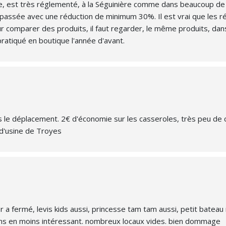
e, est très réglementé, à la Séguinière comme dans beaucoup de
 passée avec une réduction de minimum 30%. Il est vrai que les r
in pour comparer des produits, il faut regarder, le même produits,
pratiqué en boutique l'année d'avant.
e déplacement. 2€ d'économie sur les casseroles, très peu de cho
 d'usine de Troyes
 a fermé, levis kids aussi, princesse tam tam aussi, petit bateau 
 moins en moins intéressant. nombreux locaux vides. bien dommage