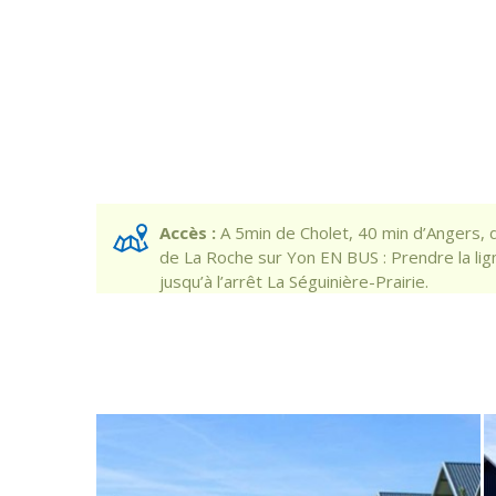
Accès :
A 5min de Cholet, 40 min d’Angers, 
de La Roche sur Yon EN BUS : Prendre la lig
jusqu’à l’arrêt La Séguinière-Prairie.