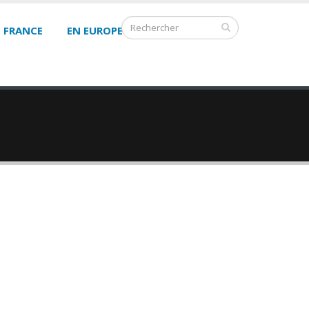
 FRANCE
EN EUROPE
VENTE PRIVÉE