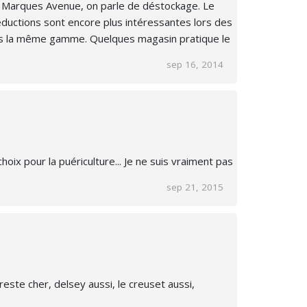
 Marques Avenue, on parle de déstockage. Le
éductions sont encore plus intéressantes lors des
 dans la même gamme. Quelques magasin pratique le
sep 16, 2014
ix pour la puériculture... Je ne suis vraiment pas
sep 21, 2015
reste cher, delsey aussi, le creuset aussi,