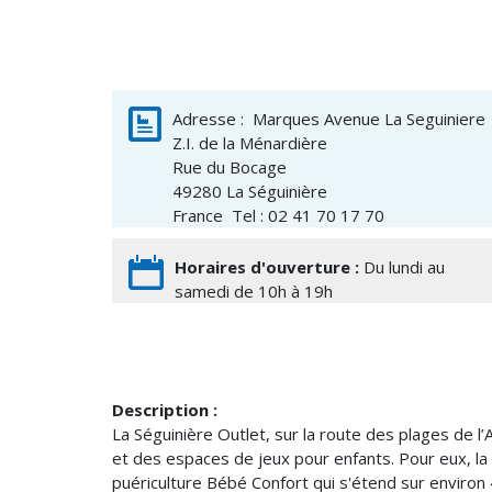
Adresse :
Marques Avenue La Seguiniere
Z.I. de la Ménardière
Rue du Bocage
49280
La Séguinière
France
Tel : 02 41 70 17 70
Horaires d'ouverture :
Du lundi au
samedi de 10h à 19h
Description :
La Séguinière Outlet, sur la route des plages de l
et des espaces de jeux pour enfants. Pour eux, la 
puériculture Bébé Confort qui s'étend sur enviro