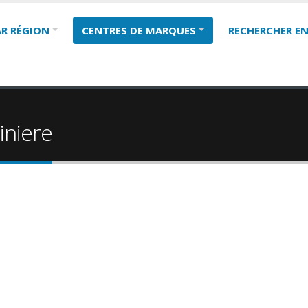
AR RÉGION
CENTRES DE MARQUES
RECHERCHER EN
iniere