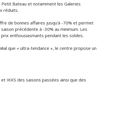
, Petit Bateau et notamment les Galeries
x réduits.
ffre de bonnes affaires jusqu’à -70% et permet
 la saison précédente à -30% au minimum. Les
 prix enthousiasmants pendant les soldes.
lial que « ultra-tendance », le centre propose un
 et IKKS des saisons passées ainsi que des