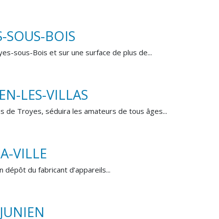
S-SOUS-BOIS
es-sous-Bois et sur une surface de plus de...
EN-LES-VILLAS
s de Troyes, séduira les amateurs de tous âges...
A-VILLE
n dépôt du fabricant d’appareils...
-JUNIEN