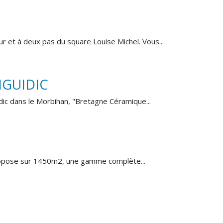
r et à deux pas du square Louise Michel. Vous...
NGUIDIC
idic dans le Morbihan, "Bretagne Céramique...
propose sur 1450m2, une gamme complète...