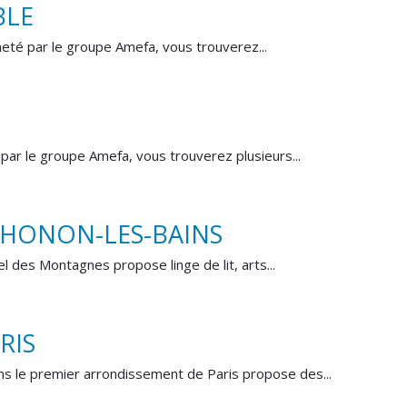
BLE
heté par le groupe Amefa, vous trouverez...
par le groupe Amefa, vous trouverez plusieurs...
HONON-LES-BAINS
l des Montagnes propose linge de lit, arts...
RIS
ns le premier arrondissement de Paris propose des...