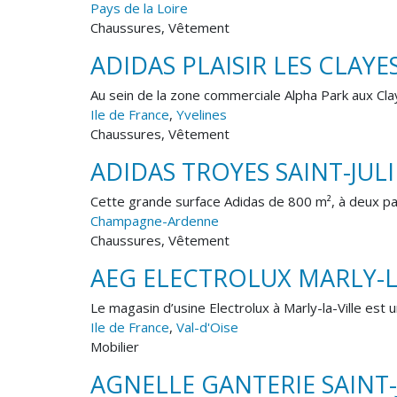
Pays de la Loire
Chaussures, Vêtement
ADIDAS PLAISIR LES CLAYE
Au sein de la zone commerciale Alpha Park aux Clay
Ile de France
,
Yvelines
Chaussures, Vêtement
ADIDAS TROYES SAINT-JULI
Cette grande surface Adidas de 800 m², à deux pa
Champagne-Ardenne
Chaussures, Vêtement
AEG ELECTROLUX MARLY-L
Le magasin d’usine Electrolux à Marly-la-Ville est u
Ile de France
,
Val-d'Oise
Mobilier
AGNELLE GANTERIE SAINT