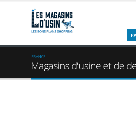
P
FRANCE
Magasins d'usine et de d