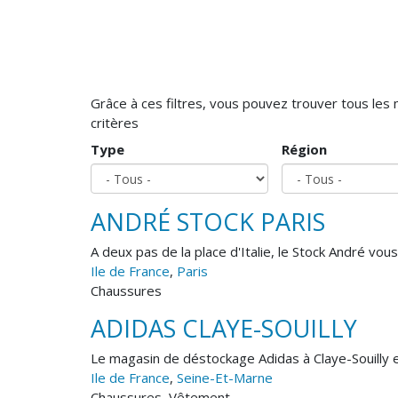
Grâce à ces filtres, vous pouvez trouver tous le
critères
Type
Région
ANDRÉ STOCK PARIS
A deux pas de la place d'Italie, le Stock André vous
Ile de France
,
Paris
Chaussures
ADIDAS CLAYE-SOUILLY
Le magasin de déstockage Adidas à Claye-Souilly 
Ile de France
,
Seine-Et-Marne
Chaussures, Vêtement