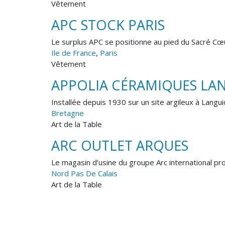
Vêtement
APC STOCK PARIS
Le surplus APC se positionne au pied du Sacré Cœu
Ile de France
,
Paris
Vêtement
APPOLIA CÉRAMIQUES LA
Installée depuis 1930 sur un site argileux à Langu
Bretagne
Art de la Table
ARC OUTLET ARQUES
Le magasin d’usine du groupe Arc international 
Nord Pas De Calais
Art de la Table