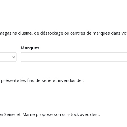
s magasins d'usine, de déstockage ou centres de marques dans v
Marques
 présente les fins de série et invendus de...
en Seine-et-Marne propose son surstock avec des...