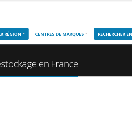
AR RÉGION
CENTRES DE MARQUES
RECHERCHER EN
estockage en France