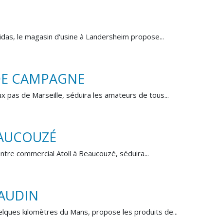
idas, le magasin d'usine à Landersheim propose...
 DE CAMPAGNE
 pas de Marseille, séduira les amateurs de tous...
EAUCOUZÉ
ntre commercial Atoll à Beaucouzé, séduira...
UAUDIN
lques kilomètres du Mans, propose les produits de...