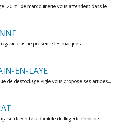
, 20 m² de maroquinerie vous attendent dans le...
ENNE
 magasin d'usine présente les marques...
AIN-EN-LAYE
que de destockage Aigle vous propose ses articles...
RAT
çaise de vente à domicile de lingerie féminine...