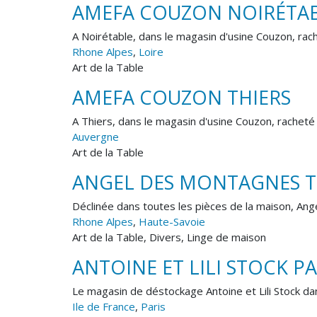
AMEFA COUZON NOIRÉTA
A Noirétable, dans le magasin d'usine Couzon, rac
Rhone Alpes
,
Loire
Art de la Table
AMEFA COUZON THIERS
A Thiers, dans le magasin d'usine Couzon, racheté 
Auvergne
Art de la Table
ANGEL DES MONTAGNES T
Déclinée dans toutes les pièces de la maison, Ange
Rhone Alpes
,
Haute-Savoie
Art de la Table, Divers, Linge de maison
ANTOINE ET LILI STOCK PA
Le magasin de déstockage Antoine et Lili Stock da
Ile de France
,
Paris