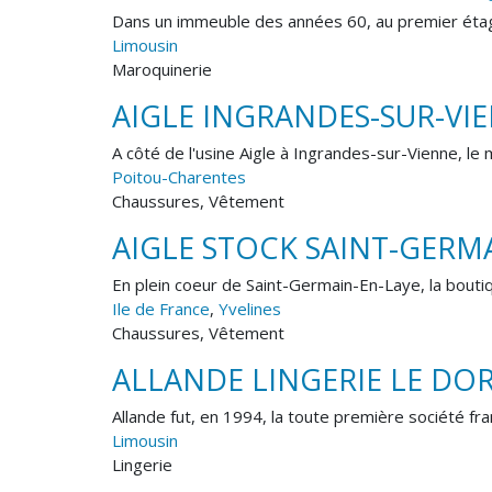
Dans un immeuble des années 60, au premier étage
Limousin
Maroquinerie
AIGLE INGRANDES-SUR-VI
A côté de l'usine Aigle à Ingrandes-sur-Vienne, le
Poitou-Charentes
Chaussures, Vêtement
AIGLE STOCK SAINT-GERM
En plein coeur de Saint-Germain-En-Laye, la bouti
Ile de France
,
Yvelines
Chaussures, Vêtement
ALLANDE LINGERIE LE DO
Allande fut, en 1994, la toute première société fran
Limousin
Lingerie