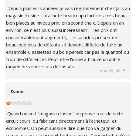
Depuis plusieurs années je vais régulièrement chez Jars au
magasin d'usine. J'ai acheté beaucoup d'articles très beau,
bien placés au niveau prix, en second choix. Depuis un an
environ, ce n'est plus aussi intéressant : - les prix ont
considérablement augmenté, - les articles présentent
beaucoup plus de défauts - il devient difficile de faire un
ensemble 6 assiettes ou bols pareils car pas la quantité ou
trop de différences Peut-être l'usine a trouvé un autre
moyen de vendre ses déclassés...
nov 25, 2015
David
Quand on voit "magasin d'usine" on pense tout de suite
circuit court, du fabricant directement à l'acheteur, et
économies. On peut aussi se dire que l'on va gagner du
temps car on a le produit tout de suite... Cependant, qu'elle