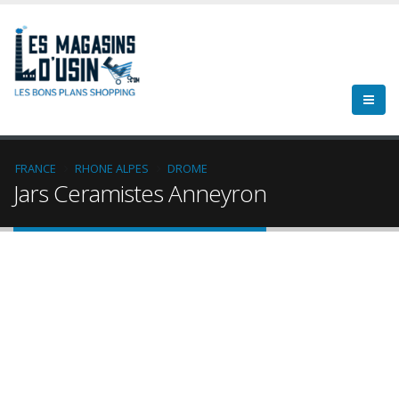
FRANCE
RHONE ALPES
DROME
Jars Ceramistes Anneyron