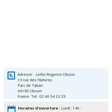
Adresse :
Lethu Regence Clisson
13 rue des Filatures
Parc de Tabari
44190
Clisson
France
Tel : 02 40 54 32 33
Horaires d'ouverture :
Lundi : 14h -