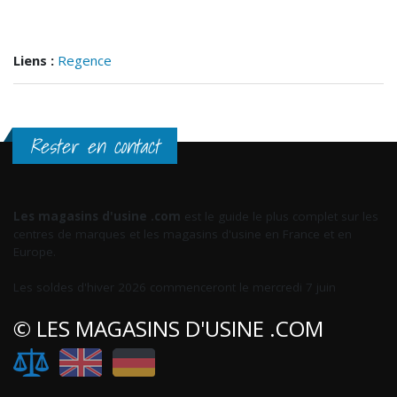
Liens :
Regence
Rester en contact
Les magasins d'usine .com
est le guide le plus complet sur les
centres de marques et les magasins d'usine en France et en
Europe.
Les soldes d'hiver 2026 commenceront le mercredi 7 juin
© LES MAGASINS D'USINE .COM