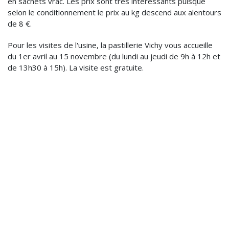
en sachets vrac. Les prix sont très intéressants puisque
selon le conditionnement le prix au kg descend aux alentours
de 8 €.
Pour les visites de l'usine, la pastillerie Vichy vous accueille
du 1er avril au 15 novembre (du lundi au jeudi de 9h à 12h et
de 13h30 à 15h). La visite est gratuite.