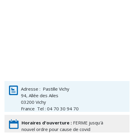
Adresse :
Pastille Vichy
94, Allée des Ailes
03200
Vichy
France
Tel : 04 70 30 94 70
Horaires d'ouverture :
FERME jusqu'à
nouvel ordre pour cause de covid