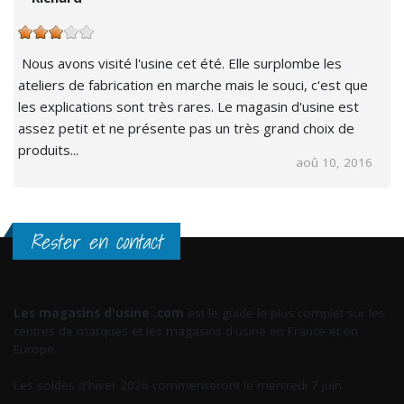
Nous avons visité l'usine cet été. Elle surplombe les
ateliers de fabrication en marche mais le souci, c'est que
les explications sont très rares. Le magasin d'usine est
assez petit et ne présente pas un très grand choix de
produits...
aoû 10, 2016
Rester en contact
Les magasins d'usine .com
est le guide le plus complet sur les
centres de marques et les magasins d'usine en France et en
Europe.
Les soldes d'hiver 2026 commenceront le mercredi 7 juin