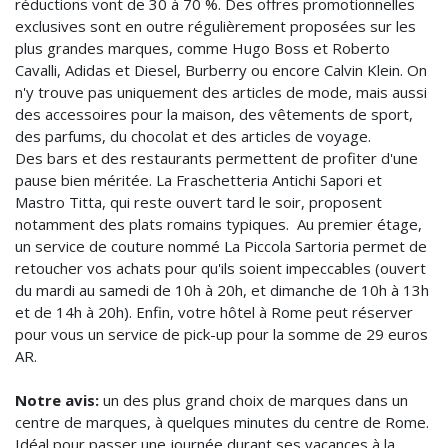
réductions vont de 30 à 70 %. Des offres promotionnelles
exclusives sont en outre régulièrement proposées sur les
plus grandes marques, comme Hugo Boss et Roberto
Cavalli, Adidas et Diesel, Burberry ou encore Calvin Klein. On
n'y trouve pas uniquement des articles de mode, mais aussi
des accessoires pour la maison, des vêtements de sport,
des parfums, du chocolat et des articles de voyage.
Des bars et des restaurants permettent de profiter d'une
pause bien méritée. La Fraschetteria Antichi Sapori et
Mastro Titta, qui reste ouvert tard le soir, proposent
notamment des plats romains typiques. Au premier étage,
un service de couture nommé La Piccola Sartoria permet de
retoucher vos achats pour qu'ils soient impeccables (ouvert
du mardi au samedi de 10h à 20h, et dimanche de 10h à 13h
et de 14h à 20h). Enfin, votre hôtel à Rome peut réserver
pour vous un service de pick-up pour la somme de 29 euros
AR.
Notre avis:
un des plus grand choix de marques dans un
centre de marques, à quelques minutes du centre de Rome.
Idéal pour passer une journée durant ses vacances à la