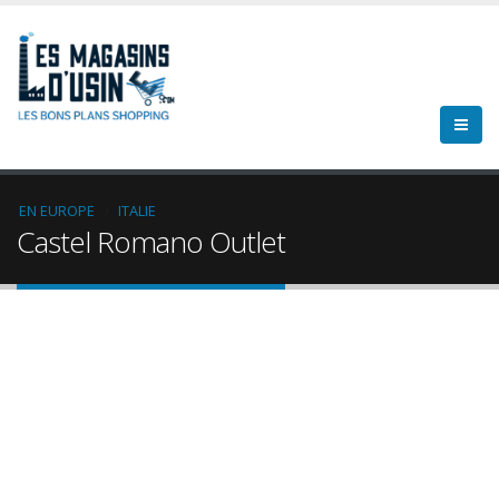
EN EUROPE
ITALIE
Castel Romano Outlet