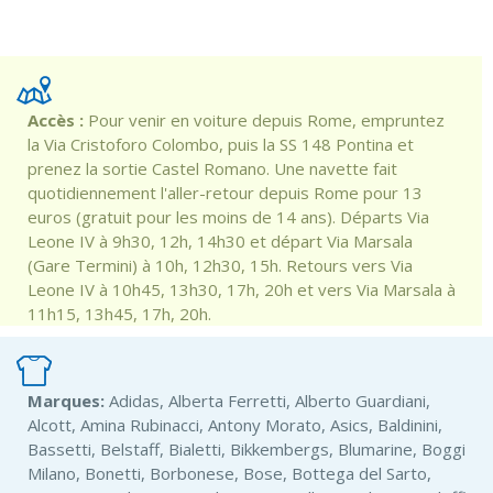
Accès :
Pour venir en voiture depuis Rome, empruntez
la Via Cristoforo Colombo, puis la SS 148 Pontina et
prenez la sortie Castel Romano. Une navette fait
quotidiennement l'aller-retour depuis Rome pour 13
euros (gratuit pour les moins de 14 ans). Départs Via
Leone IV à 9h30, 12h, 14h30 et départ Via Marsala
(Gare Termini) à 10h, 12h30, 15h. Retours vers Via
Leone IV à 10h45, 13h30, 17h, 20h et vers Via Marsala à
11h15, 13h45, 17h, 20h.
Marques:
Adidas, Alberta Ferretti, Alberto Guardiani,
Alcott, Amina Rubinacci, Antony Morato, Asics, Baldinini,
Bassetti, Belstaff, Bialetti, Bikkembergs, Blumarine, Boggi
Milano, Bonetti, Borbonese, Bose, Bottega del Sarto,