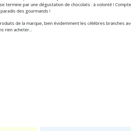
se termine par une dégustation de chocolats : à volonté ! Compte
e paradis des gourmands !
produits de la marque, bien évidemment les célébres branches ave
ns rien acheter...