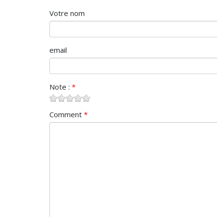
Votre nom
email
Note :
*
Comment
*