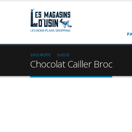
P
EN EUROPE
SUISSE
Chocolat Cailler Broc