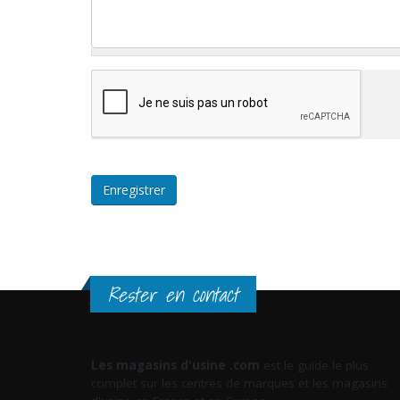
Rester en contact
Les magasins d'usine .com
est le guide le plus
complet sur les centres de marques et les magasins