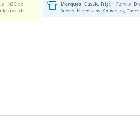
t à 1h30 de
Marques:
Classic, Frigor, Femina, B
 le train du
Sublim, Napolitains, Souvenirs, Choco