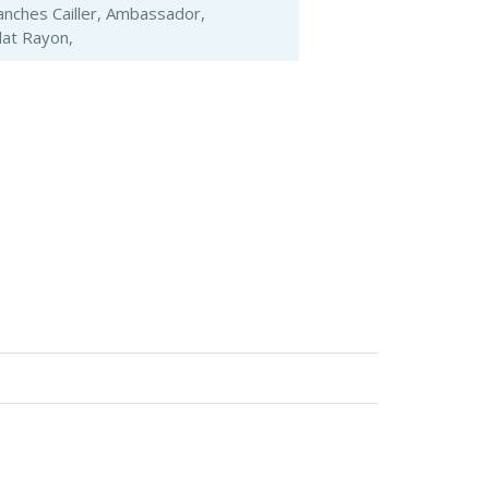
ranches Cailler, Ambassador,
lat Rayon,