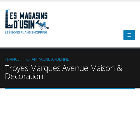
FRANCE
CHAMPAGNE ARDENNE
Troyes Marques Avenue Maison &
Decoration