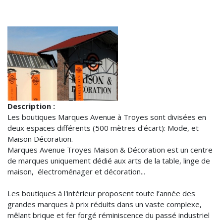
Description :
Les boutiques Marques Avenue à Troyes sont divisées en
deux espaces différents (500 mètres d'écart): Mode, et
Maison Décoration.
Marques Avenue Troyes Maison & Décoration est un centre
de marques uniquement dédié aux arts de la table, linge de
maison, électroménager et décoration...
Les boutiques à l'intérieur proposent toute l’année des
grandes marques à prix réduits dans un vaste complexe,
mêlant brique et fer forgé réminiscence du passé industriel