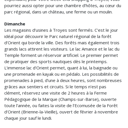
pourriez aussi opter pour une chambre d’hôtes, au cœur du
parc régional, dans un château, une ferme ou un moulin.
Dimanche
Les magasins d’usines à Troyes sont fermés. C’est le jour
idéal pour découvrir le Parc naturel régional de la forêt
d’Orient qui borde la ville. Des forêts mais également trois
grands lacs attirent les visiteurs. Le lac Amance et le lac du
Temple forment un réservoir artificiel. Le premier permet
de pratiquer des sports nautiques dès le printemps.
L’immense lac d'Orient permet, quant à lui, la baignade ou
une promenade en kayak ou en pédalo. Les possibilités de
promenades à pied, d’une à deux heures, sont nombreuses
grâces aux sentiers et circuits. Si le temps n’est pas
clément, réservez une visite de 2 heures à la Ferme
Pédagogique de la Marque (Champs-sur-Barse), ouverte
toute l’année, ou faites la visite de l’Ecomusée de la Forêt
d'Orient (Brienne-la-Vieille), ouvert de février à novembre
chaque jour sauf le lundi.