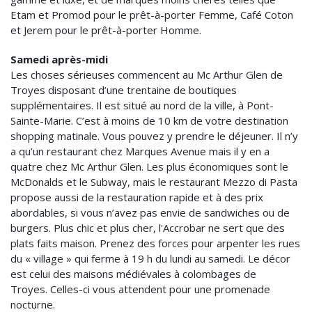
Etam et Promod pour le prêt-à-porter Femme, Café Coton
et Jerem pour le prêt-à-porter Homme.
Samedi après-midi
Les choses sérieuses commencent au Mc Arthur Glen de
Troyes disposant d’une trentaine de boutiques
supplémentaires. Il est situé au nord de la ville, à Pont-
Sainte-Marie. C’est à moins de 10 km de votre destination
shopping matinale. Vous pouvez y prendre le déjeuner. Il n’y
a qu’un restaurant chez Marques Avenue mais il y en a
quatre chez Mc Arthur Glen. Les plus économiques sont le
McDonalds et le Subway, mais le restaurant Mezzo di Pasta
propose aussi de la restauration rapide et à des prix
abordables, si vous n’avez pas envie de sandwiches ou de
burgers. Plus chic et plus cher, l'Accrobar ne sert que des
plats faits maison. Prenez des forces pour arpenter les rues
du « village » qui ferme à 19 h du lundi au samedi. Le décor
est celui des maisons médiévales à colombages de
Troyes. Celles-ci vous attendent pour une promenade
nocturne.