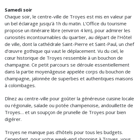
Samedi soir
Chaque soir, le centre-ville de Troyes est mis en valeur par
un bel éclairage jusqu’à 1h du matin. L’Office du tourisme
propose un itinéraire libre (environ 4 km), pour admirer les
curiosités incontournables du quartier, au départ de l’Hôtel
de ville, dont la cathédrale Saint-Pierre et Saint-Paul, un chef
d’œuvre gothique qui vaut le déplacement. Vu du ciel, le
cœur historique de Troyes ressemble à un bouchon de
champagne. Ce petit parcours se déroule essentiellement
dans la partie moyenâgeuse appelée corps du bouchon de
champagne, jalonnée de superbes et authentiques maisons
à colombages.
Dînez au centre-ville pour goûter la généreuse cuisine locale
ou régionale, salade ou potée champenoise, andouillette de
Troyes… et un soupçon de prunelle de Troyes pour bien
digérer.
Troyes ne manque pas d’hôtels pour tous les budgets.
Cependant, pour votre week-end shopping à Troyes, vous