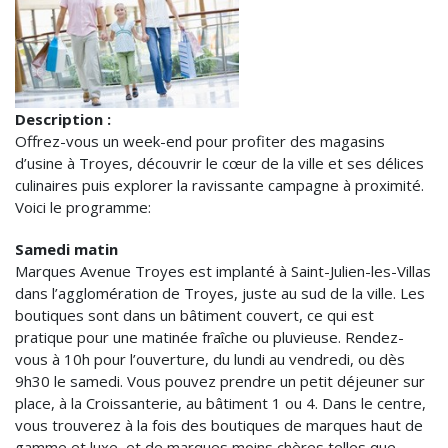
Description :
Offrez-vous un week-end pour profiter des magasins
d’usine à Troyes, découvrir le cœur de la ville et ses délices
culinaires puis explorer la ravissante campagne à proximité.
Voici le programme:
Samedi matin
Marques Avenue Troyes est implanté à Saint-Julien-les-Villas
dans l’agglomération de Troyes, juste au sud de la ville. Les
boutiques sont dans un bâtiment couvert, ce qui est
pratique pour une matinée fraîche ou pluvieuse. Rendez-
vous à 10h pour l’ouverture, du lundi au vendredi, ou dès
9h30 le samedi. Vous pouvez prendre un petit déjeuner sur
place, à la Croissanterie, au bâtiment 1 ou 4. Dans le centre,
vous trouverez à la fois des boutiques de marques haut de
gamme et luxe, et de marques moins chères telles que