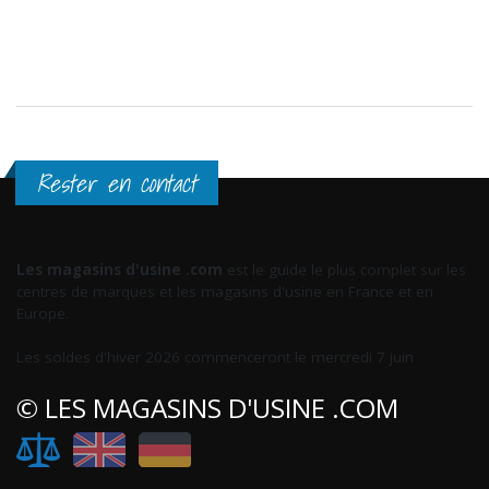
Rester en contact
Les magasins d'usine .com
est le guide le plus complet sur les
centres de marques et les magasins d'usine en France et en
Europe.
Les soldes d'hiver 2026 commenceront le mercredi 7 juin
© LES MAGASINS D'USINE .COM